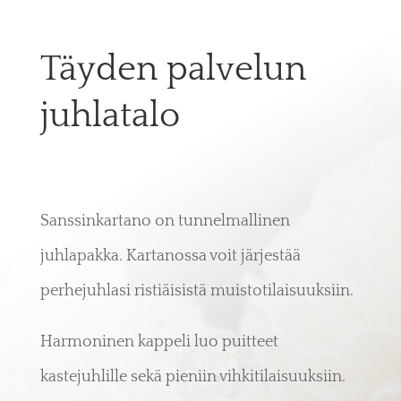
Täyden palvelun
juhlatalo
Sanssinkartano on tunnelmallinen
juhlapakka. Kartanossa voit järjestää
perhejuhlasi ristiäisistä muistotilaisuuksiin.
Harmoninen kappeli luo puitteet
kastejuhlille sekä pieniin vihkitilaisuuksiin.