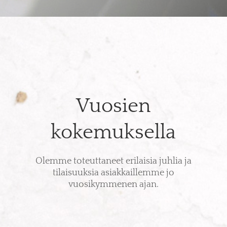
Vuosien
kokemuksella
Olemme toteuttaneet erilaisia juhlia ja
tilaisuuksia asiakkaillemme jo
vuosikymmenen ajan.