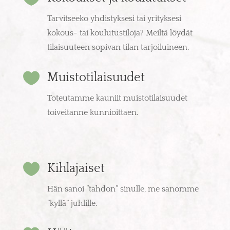
Tarvitseeko yhdistyksesi tai yrityksesi
kokous- tai koulutustiloja? Meiltä löydät
tilaisuuteen sopivan tilan tarjoiluineen.

Muistotilaisuudet
Toteutamme kauniit muistotilaisuudet
toiveitanne kunnioittaen.

Kihlajaiset
Hän sanoi ”tahdon” sinulle, me sanomme
”kyllä” juhlille.