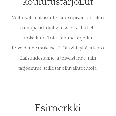
koulutustarjoilut
Voitte valita tilaisuuteenne sopivan tarjoilun
aamupalasta kahvituksiin tai buffet-
ruokailuun. Toteutamme tarjoilun
toiveidenne mukaisesti. Ota yhteyttä ja kerro
tilaisuudestanne ja toiveistanne, niin
tarjoamme teille tarjoiluvaihtoehtoja.
Esimerkki