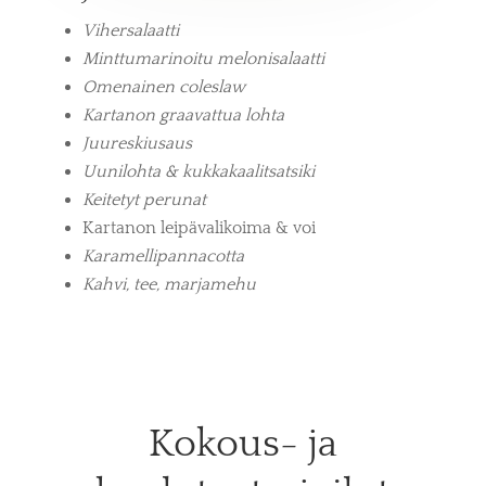
Vihersalaatti
Minttumarinoitu melonisalaatti
Omenainen coleslaw
Kartanon graavattua lohta
Juureskiusaus
Uunilohta & kukkakaalitsatsiki
Keitetyt perunat
Kartanon leipävalikoima & voi
Karamellipannacotta
Kahvi, tee, marjamehu
Kokous- ja