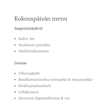
Kokouspäivän menu
Saapumiskahvit
Kahvi, tee
Suolainen piirakka
Hedelmälautanen
Lounas
Vihersalaatti
Basilikamarinoitua tomaattia & mozzarellaa
Kinkkupastasalaatti
Lohikiusaus
Kartanon leipävalikoima & voi