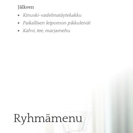
Jälkeen
Kinuski-vadelmatäytekakku
Paikallisen leipomon pikkuleivät
Kahvi, tee, marjamehu
Ryhmämenu