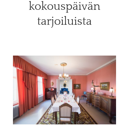
kokouspäivän
tarjoiluista