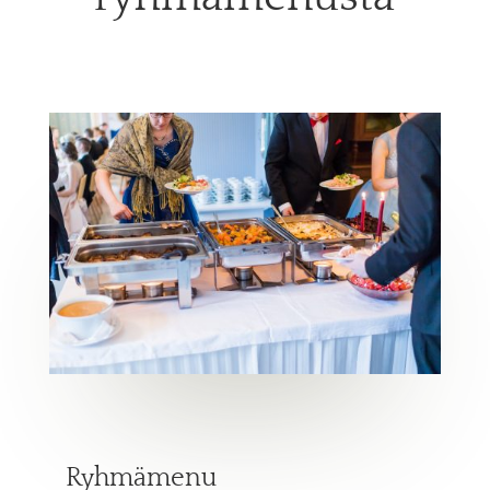
Ryhmämenu