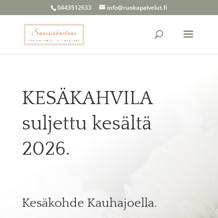
0443512633
info@ruokapalvelut.fi
KESÄKAHVILA
suljettu kesältä
2026.
Kesäkohde Kauhajoella.