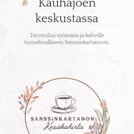
Kauhajoen
keskustassa
Tervetuloa syömään ja kahville
tunnelmalliseen Sanssinkartanoon.