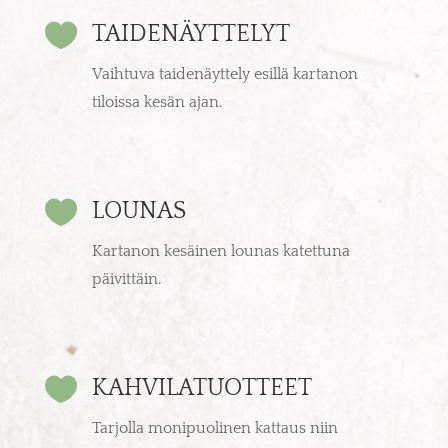

TAIDENÄYTTELYT
Vaihtuva taidenäyttely esillä kartanon
tiloissa kesän ajan.

LOUNAS
Kartanon kesäinen lounas katettuna
päivittäin.

KAHVILATUOTTEET
Tarjolla monipuolinen kattaus niin