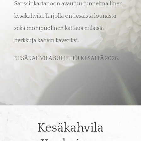
Sanssinkartanoon avautuu tunnelmallinen
kesäkahvila. Tarjolla on kesäistä lounasta
sekä monipuolinen kattaus erilaisia
herkkuja kahvin kaveriksi.
KESÄKAHVILA SULJETTU KESÄLTÄ 2026.
Kesäkahvila