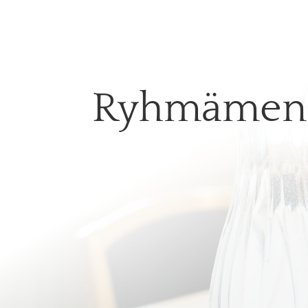
Ryhmämen