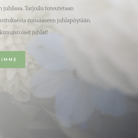
 juhlissa. Tarjoilu toteutetaan
vituksesta runsaaseen juhlapöytään.
kimuistoiset juhlat!
HIMME