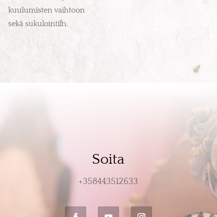
kuulumisten vaihtoon
sekä sukulointiin.
Soita
+358443512633