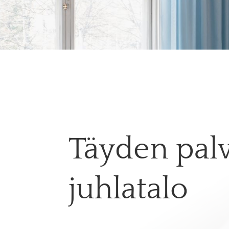
Täyden pal
juhlatalo